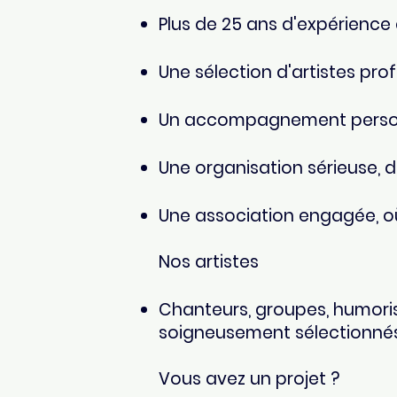
Plus de 25 ans d'expérience 
Une sélection d'artistes pro
Un accompagnement personn
Une organisation sérieuse, de
Une association engagée, où 
Nos artistes
Chanteurs, groupes, humorist
soigneusement sélectionnés 
Vous avez un projet ?