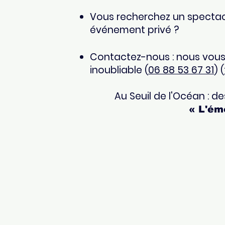
Vous recherchez un spectacl
événement privé ?
Contactez-nous : nous vous 
inoubliable (
06 88 53 67 31
) (
Au Seuil de l'Océan : d
« L'émo