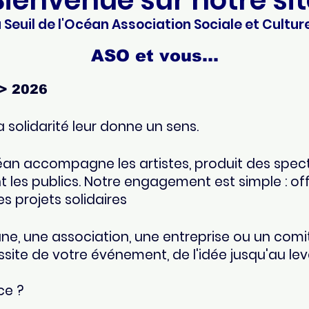
Bienvenue sur notre sit
 Seuil de l'Océan Association Sociale et Culture
ASO et vous...
 > 2026
a solidarité leur donne un sens.
Océan accompagne les artistes, produit des spec
les publics. Notre engagement est simple : off
s projets solidaires
, une association, une entreprise ou un comit
te de votre événement, de l'idée jusqu'au leve
ce ?