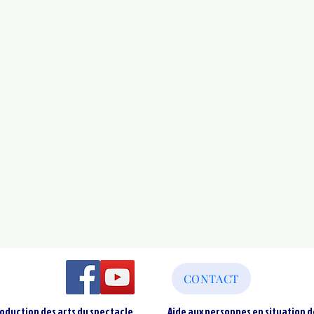
CONTACT
oduction des arts du spectacle
Aide aux personnes en situation d