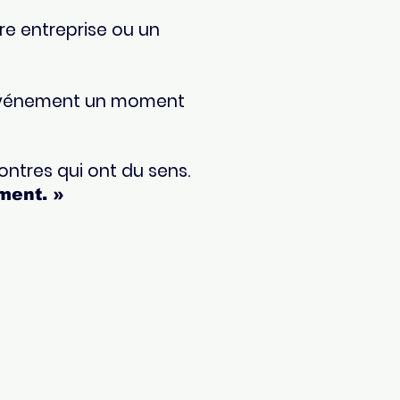
e entreprise ou un
e événement un moment
ontres qui ont du sens.
ment. »