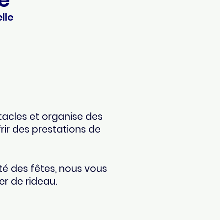
e
lle
tacles et organise des
rir des prestations de
é des fêtes, nous vous
r de rideau.