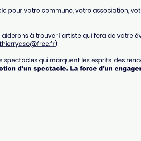
e pour votre commune, votre association, votr
aiderons à trouver l'artiste qui fera de votr
thierryaso@free.fr
)
es spectacles qui marquent les esprits, des renc
tion d'un spectacle. La force d'un engage