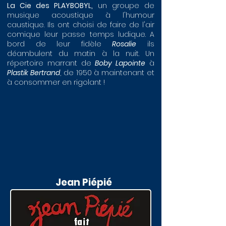
La Cie des PLAYBOBYL,
un groupe de
musique acoustique à l'humour
caustique. Ils ont choisi de faire de l'air
comique leur passe temps ludique. A
bord de leur fidèle
Rosalie
ils
déambulent du matin à la nuit. Un
répertoire marrant de
Boby Lapointe
à
Plastik Bertrand
, de 1950 à maintenant et
à consommer en rigolant !
Jean Piépié