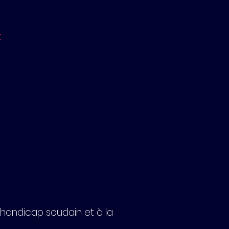
t
e handicap soudain et à la