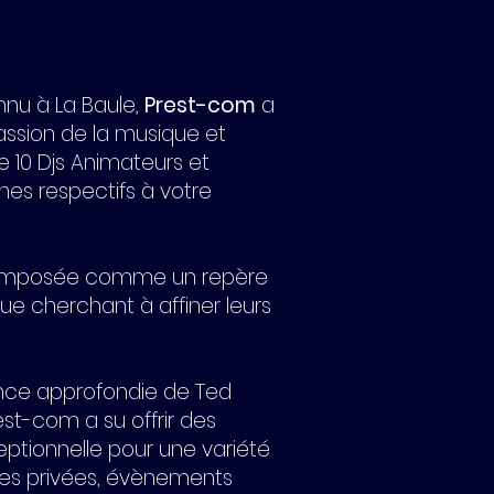
nnu à La Baule,
Prest-com
a
assion de la musique et
e 10 Djs Animateurs et
nes respectifs à votre
t imposée comme un repère
ue cherchant à affiner leurs
ience approfondie de Ted
est-com a su offrir des
eptionnelle pour une variété
tes privées, évènements