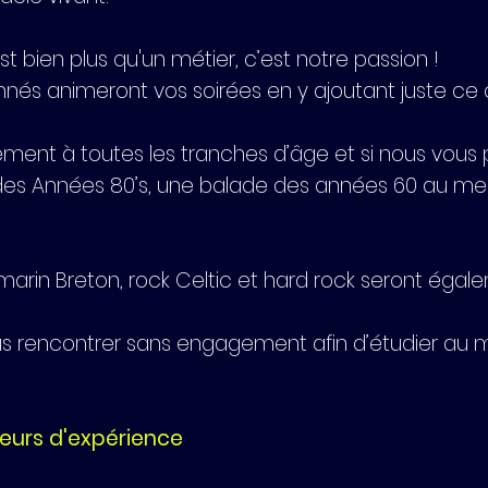
est bien plus qu'un métier, c’est notre passion !
nés animeront vos soirées en y ajoutant juste ce qu
ment à toutes les tranches d’âge et si nous vous
des Années 80’s, une balade des années 60 au meil
 marin Breton, rock Celtic et hard rock seront égal
 rencontrer sans engagement afin d’étudier au m
teurs d'expérience