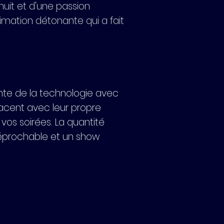
uit et d'une passion
nimation détonante qui a fait
nte de la technologie avec
cent avec leur propre
vos soirées. La quantité
réprochable et un show