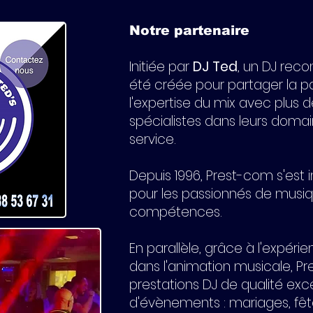
Notre partenaire
Initiée par
DJ Ted
, un DJ reco
été créée pour partager la p
l'expertise du mix avec plus d
spécialistes dans leurs domai
service.
Depuis 1996, Prest-com s'es
pour les passionnés de musiq
compétences.
En parallèle, grâce à l'expér
dans l'animation musicale, Pr
prestations DJ de qualité exc
d'évènements : mariages, fê