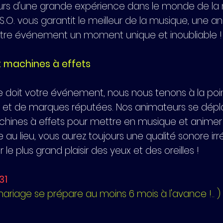
urs d'une grande expérience dans le monde de la n
.O. vous garantit le meilleur de la musique, une a
votre événement un moment unique et inoubliable !
et machines à effets
e doit votre événement, nous nous tenons à la poi
et de marques réputées. Nos animateurs se dépla
chines à effets pour mettre en musique et animer 
u lieu, vous aurez toujours une qualité sonore ir
 plus grand plaisir des yeux et des oreilles !
 31
mariage se prépare au moins 6 mois à l'avance !.. )