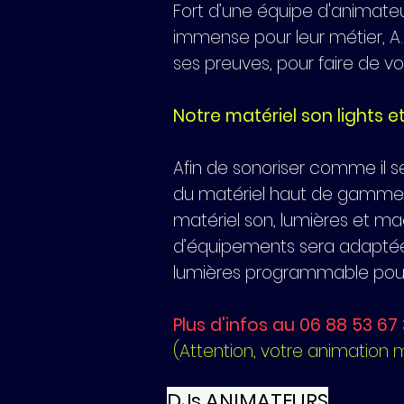
Fort d’une équipe d'animate
immense pour leur métier, A.S
ses preuves, pour faire de 
Notre matériel son lights 
Afin de sonoriser comme il s
du matériel haut de gamme 
matériel son, lumières et ma
d’équipements sera adaptée a
lumières programmable pour le
Plus d'infos au 06 88 53 67
(Attention, votre animation 
DJs ANIMATEURS