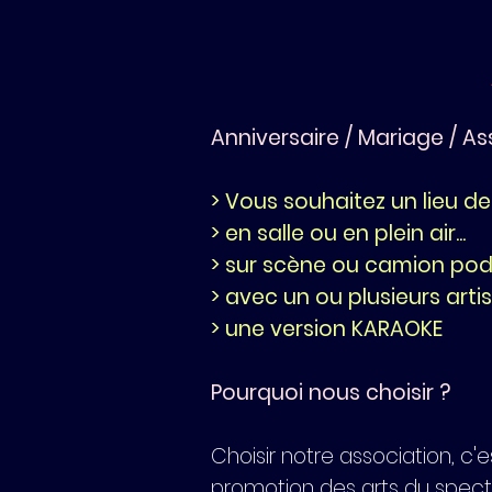
Anniversaire / Mariage / As
> Vous souhaitez un lieu de p
> en salle ou en plein air...
> sur scène ou camion podi
> avec un ou plusieurs art
> une version KARAOKE
Pourquoi nous choisir ?
Choisir notre association, c'
promotion des arts du specta