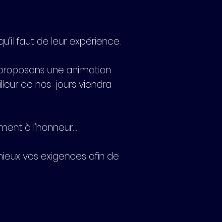
’il faut de leur expérience.
 proposons une animation
leur de nos jours viendra
ement à l’honneur…
ieux vos exigences afin de