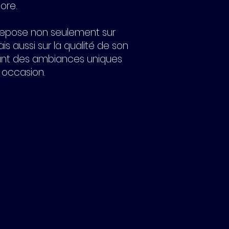
core.
repose non seulement sur
 aussi sur la qualité de son
éant des ambiances uniques
occasion.